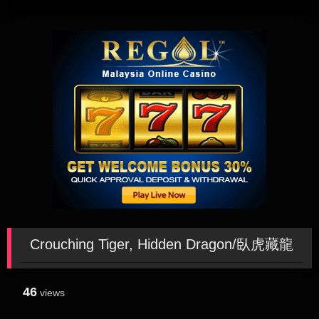
Crouching Tiger, Hidden Dragon/臥虎藏龍
46
views