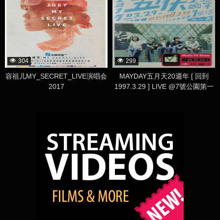
304
299
容祖儿MY_SECRET_LIVE演唱会
MAYDAY五月天20週年 [ 回到
2017
1997.3.29 ] LIVE @7號公園第一
天 演唱會