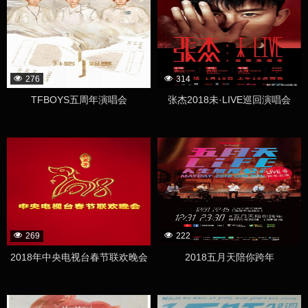
276
314
TFBOYS五周年演唱会
张杰2018未·LIVE巡回演唱会
269
222
2018年中央电视台春节联欢晚会
2018五月天陪你跨年