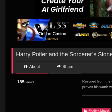
Harry Potter and the Sorcerer’
About
Share
185
Rescued from the o
views
proves his worth w
哈利波特是一个孤
格沃茨学院的入学
了自己的身世，原
English Movie