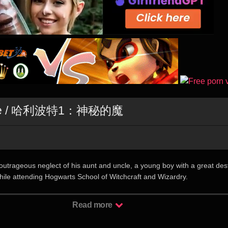
s Stone / 哈利波特1：神秘的魔
utrageous neglect of his aunt and uncle, a young boy with a great des
hile attending Hogwarts School of Witchcraft and Wizardry.
儿，从小寄养在姨妈家，受尽欺凌。但就在哈利11岁生日的时候，他意外
Read more
通知书。哈利从该学院派来接他的巨人海格口中得知，这是一间魔法学院
来哈利的父母都是伟大的魔法师，在对付伏地魔的战斗中双双献身，唯有