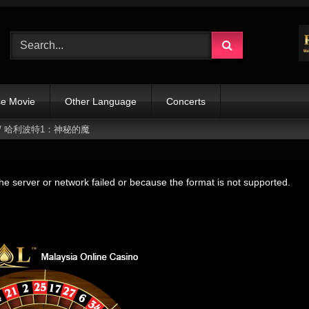
e Movie
Other Language
Concerts
 Stone / 哈利波特1：神秘的魔
e server or network failed or because the format is not supported.