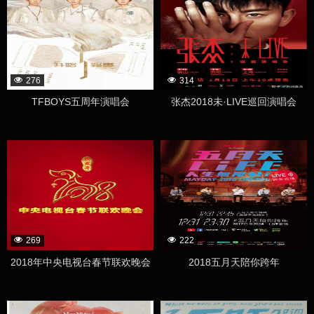
276
314
TFBOYS五周年演唱会
张杰2018未·LIVE巡回演唱会
269
222
2018年中央电视台春节联欢晚会
2018五月天陪你跨年