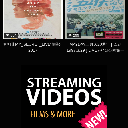
304
299
容祖儿MY_SECRET_LIVE演唱会
MAYDAY五月天20週年 [ 回到
2017
1997.3.29 ] LIVE @7號公園第一
天 演唱會