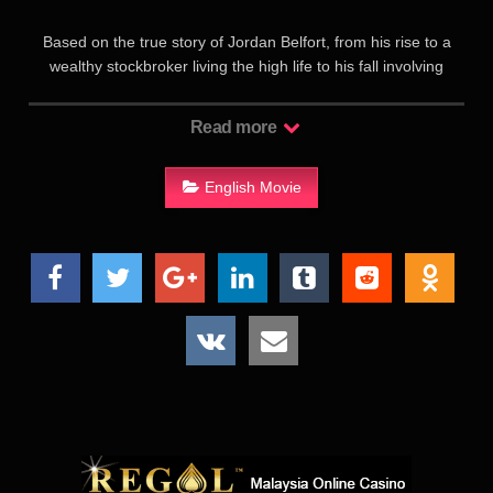
Based on the true story of Jordan Belfort, from his rise to a
wealthy stockbroker living the high life to his fall involving
crime, corruption and the federal government.
Read more
迪卡普里奥将在片中扮演长岛股票经纪人贝尔福特，他因为在上
世纪90年代的一起大规模有价证券欺诈案中拒绝与警方合作，入
狱20个月。该欺诈案涉及华尔街和包括黑帮势力渗透的商业银行
English Movie
的大面积腐败。与迪卡普里奥之前主演的《猫鼠游戏》一样，
《华尔街的狼》中也将有两个主角———影片故事 情节的大部分
将落在贝尔福特和一名想从他这里套出内情的FBI探员的关系
上。 《华尔街之狼》与其说是自传，不如说是一本精彩的小
说。值得一提的是，这起诈骗案揭出了华尔街背后的诸多不可告
人的秘密，牵涉到大量幕后老大的腐败案件。