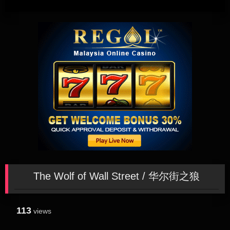
The Wolf of Wall Street / 华尔街之狼
113
views