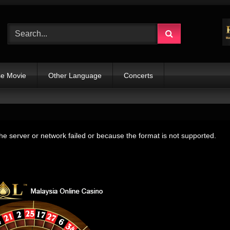
e Movie
Other Language
Concerts
e server or network failed or because the format is not supported.