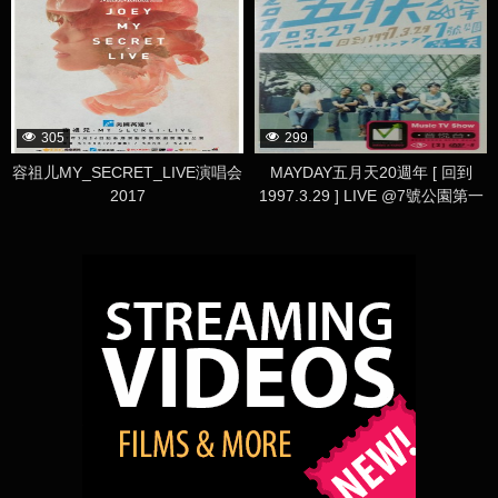
305
299
容祖儿MY_SECRET_LIVE演唱会
MAYDAY五月天20週年 [ 回到
2017
1997.3.29 ] LIVE @7號公園第一
天 演唱會