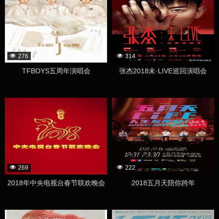
276
314
TFBOYS五周年演唱会
张杰2018未·LIVE巡回演唱会
269
222
2018年中央电视台春节联欢晚会
2018五月天陪你跨年