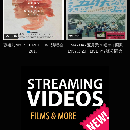
304
299
容祖儿MY_SECRET_LIVE演唱会
MAYDAY五月天20週年 [ 回到
2017
1997.3.29 ] LIVE @7號公園第一
天 演唱會