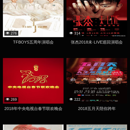
276
314
TFBOYS五周年演唱会
张杰2018未·LIVE巡回演唱会
269
222
2018年中央电视台春节联欢晚会
2018五月天陪你跨年