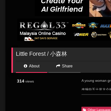
Little Forest / 小森林
About
Share
314
A young woman grow
views
改编自五十岚大介
她继《小姐》之后
人公放下城市生活
美丽 自然风景和
Other Language