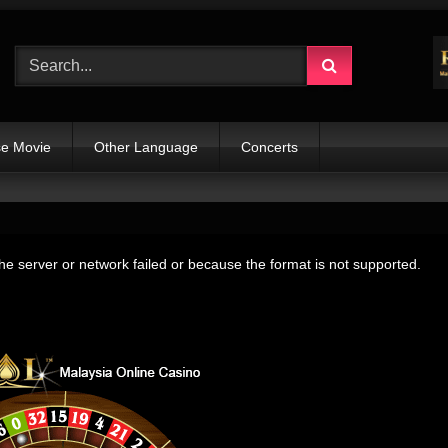
e Movie
Other Language
Concerts
e server or network failed or because the format is not supported.