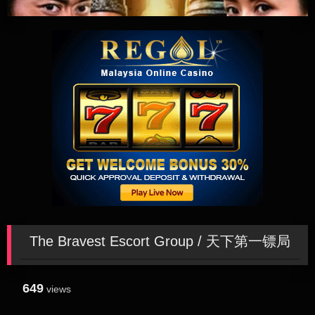
The Bravest Escort Group / 天下第一镖局
649
views