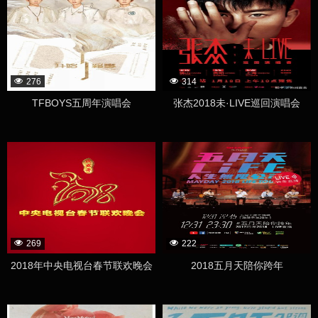
276
314
TFBOYS五周年演唱会
张杰2018未·LIVE巡回演唱会
269
222
2018年中央电视台春节联欢晚会
2018五月天陪你跨年