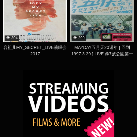
304
299
容祖儿MY_SECRET_LIVE演唱会
MAYDAY五月天20週年 [ 回到
2017
1997.3.29 ] LIVE @7號公園第一
天 演唱會