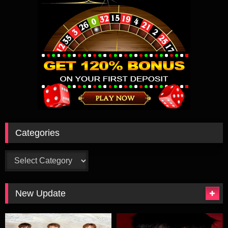
Categories
Categories
New Update