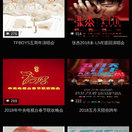
276
314
TFBOYS五周年演唱会
张杰2018未·LIVE巡回演唱会
269
222
2018年中央电视台春节联欢晚会
2018五月天陪你跨年