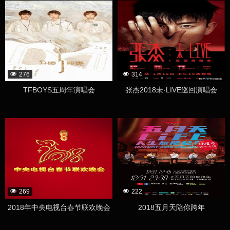
276
314
TFBOYS五周年演唱会
张杰2018未·LIVE巡回演唱会
269
222
2018年中央电视台春节联欢晚会
2018五月天陪你跨年