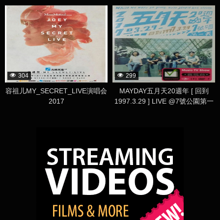
304
299
容祖儿MY_SECRET_LIVE演唱会
MAYDAY五月天20週年 [ 回到
2017
1997.3.29 ] LIVE @7號公園第一
天 演唱會