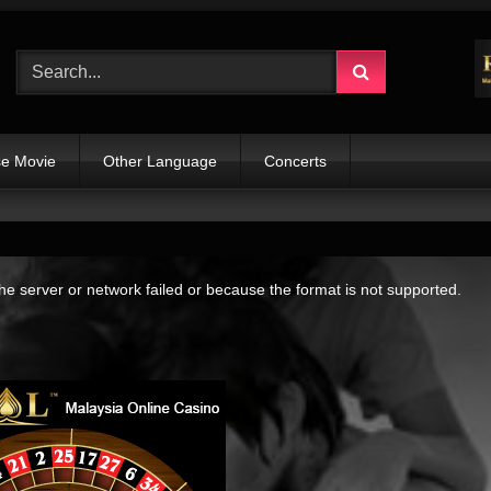
e Movie
Other Language
Concerts
e server or network failed or because the format is not supported.