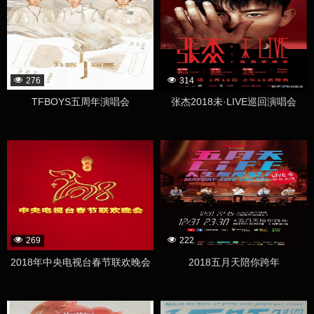
276
314
TFBOYS五周年演唱会
张杰2018未·LIVE巡回演唱会
269
222
2018年中央电视台春节联欢晚会
2018五月天陪你跨年