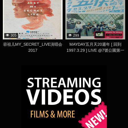
305
299
容祖儿MY_SECRET_LIVE演唱会
MAYDAY五月天20週年 [ 回到
2017
1997.3.29 ] LIVE @7號公園第一
天 演唱會